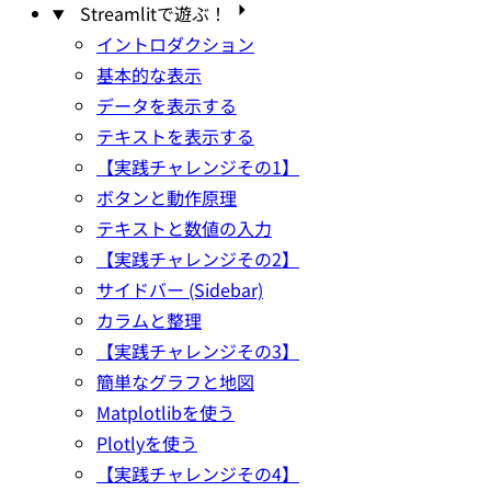
Streamlitで遊ぶ！
イントロダクション
基本的な表示
データを表示する
テキストを表示する
【実践チャレンジその1】
ボタンと動作原理
テキストと数値の入力
【実践チャレンジその2】
サイドバー (Sidebar)
カラムと整理
【実践チャレンジその3】
簡単なグラフと地図
Matplotlibを使う
Plotlyを使う
【実践チャレンジその4】