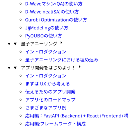
D-Waveマシン(QA)の使い方
D-Wave neal(SA)の使い方
Gurobi Optimizationの使い方
JijModelingの使い方
PyQUBOの使い方
量子アニーリング
イントロダクション
量子アニーリングにおける埋め込み
アプリ開発をはじめよう！
イントロダクション
まずは UX から考える
伝えるためのアプリ開発
アプリ化のロードマップ
さまざまなアプリ例
応用編：FastAPI (Backend) + React (Fronten
応用編:フレームワーク・構成