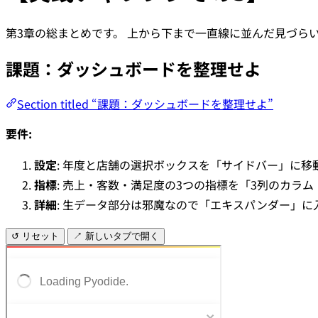
第3章の総まとめです。 上から下まで一直線に並んだ見づら
課題：ダッシュボードを整理せよ
Section titled “課題：ダッシュボードを整理せよ”
要件:
設定
: 年度と店舗の選択ボックスを「サイドバー」に移
指標
: 売上・客数・満足度の3つの指標を「3列のカラ
詳細
: 生データ部分は邪魔なので「エキスパンダー」
↺ リセット
↗ 新しいタブで開く