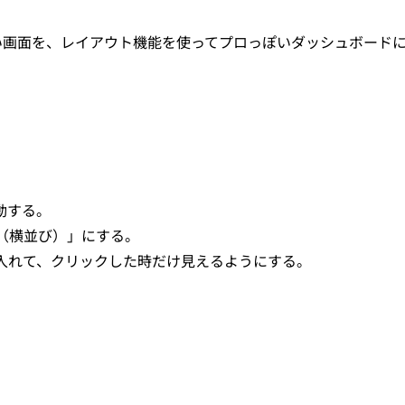
い画面を、レイアウト機能を使ってプロっぽいダッシュボード
動する。
ム（横並び）」にする。
に入れて、クリックした時だけ見えるようにする。