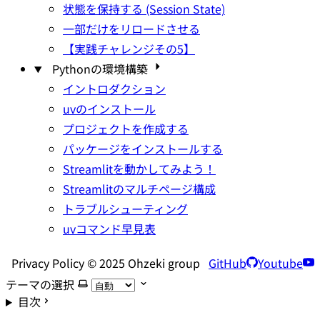
状態を保持する (Session State)
一部だけをリロードさせる
【実践チャレンジその5】
Pythonの環境構築
イントロダクション
uvのインストール
プロジェクトを作成する
パッケージをインストールする
Streamlitを動かしてみよう！
Streamlitのマルチページ構成
トラブルシューティング
uvコマンド早見表
Privacy Policy © 2025 Ohzeki group
GitHub
Youtube
テーマの選択
目次