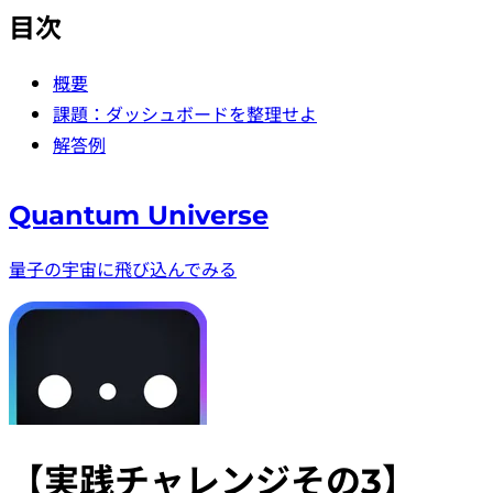
目次
概要
課題：ダッシュボードを整理せよ
解答例
Quantum Universe
量子の宇宙に飛び込んでみる
【実践チャレンジその3】