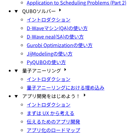
Application to Scheduling Problems (Part 2)
QUBOソルバー
イントロダクション
D-Waveマシン(QA)の使い方
D-Wave neal(SA)の使い方
Gurobi Optimizationの使い方
JijModelingの使い方
PyQUBOの使い方
量子アニーリング
イントロダクション
量子アニーリングにおける埋め込み
アプリ開発をはじめよう！
イントロダクション
まずは UX から考える
伝えるためのアプリ開発
アプリ化のロードマップ