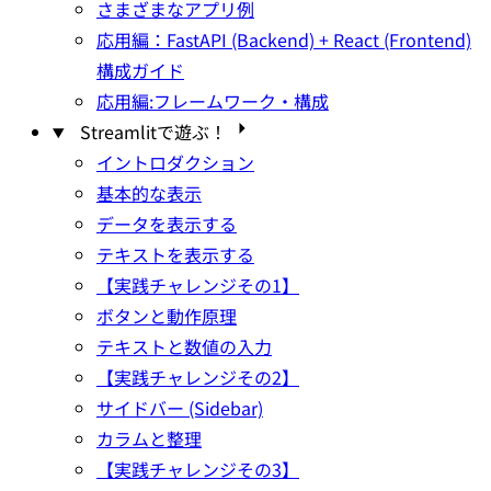
さまざまなアプリ例
応用編：FastAPI (Backend) + React (Frontend)
構成ガイド
応用編:フレームワーク・構成
Streamlitで遊ぶ！
イントロダクション
基本的な表示
データを表示する
テキストを表示する
【実践チャレンジその1】
ボタンと動作原理
テキストと数値の入力
【実践チャレンジその2】
サイドバー (Sidebar)
カラムと整理
【実践チャレンジその3】