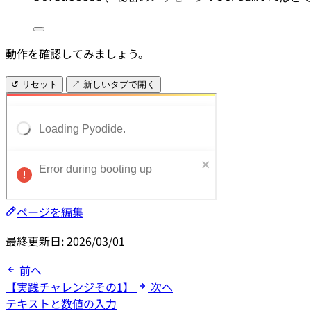
動作を確認してみましょう。
↺ リセット
↗ 新しいタブで開く
ページを編集
最終更新日:
2026/03/01
前へ
【実践チャレンジその1】
次へ
テキストと数値の入力