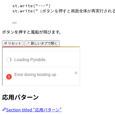
st.write(
"
---
"
)
st.write(
"
（ボタンを押すと画面全体が再実行され
ボタンを押すと風船が飛びます。
↺ リセット
↗ 新しいタブで開く
応用パターン
Section titled “応用パターン”