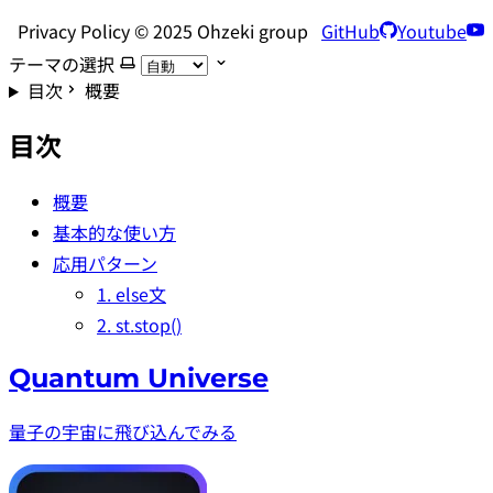
Privacy Policy © 2025 Ohzeki group
GitHub
Youtube
テーマの選択
目次
概要
目次
概要
基本的な使い方
応用パターン
1. else文
2. st.stop()
Quantum Universe
量子の宇宙に飛び込んでみる