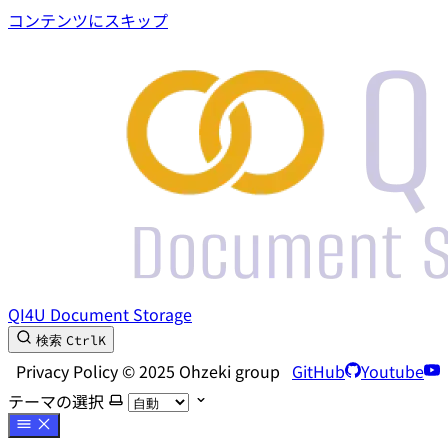
コンテンツにスキップ
QI4U Document Storage
Ctrl
K
検索
Privacy Policy © 2025 Ohzeki group
GitHub
Youtube
テーマの選択