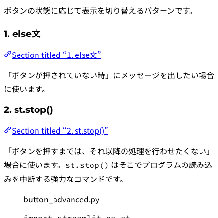
ボタンの状態に応じて表示を切り替えるパターンです。
1. else文
Section titled “1. else文”
「ボタンが押されていない時」にメッセージを出したい場合
に使います。
2. st.stop()
Section titled “2. st.stop()”
「ボタンを押すまでは、それ以降の処理を行わせたくない」
場合に使います。
はそこでプログラムの読み込
st.stop()
みを中断する強力なコマンドです。
button_advanced.py
import
 streamlit 
as
 st