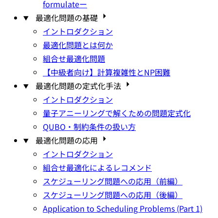
formulateー
最適化問題の基礎
イントロダクション
最適化問題とは何か
組合せ最適化問題
【中級者向け】計算複雑性とNP困難
最適化問題の定式化手法
イントロダクション
量子アニーリングで解くための問題定式化
QUBO・制約条件の扱い方
最適化問題の応用
イントロダクション
組合せ最適化によるレコメンド
スケジューリング問題への応用（前編）
スケジューリング問題への応用（後編）
Application to Scheduling Problems (Part 1)