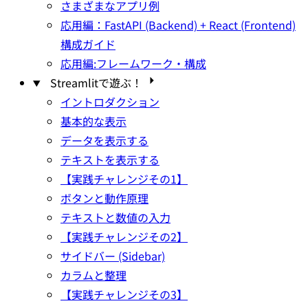
さまざまなアプリ例
応用編：FastAPI (Backend) + React (Frontend)
構成ガイド
応用編:フレームワーク・構成
Streamlitで遊ぶ！
イントロダクション
基本的な表示
データを表示する
テキストを表示する
【実践チャレンジその1】
ボタンと動作原理
テキストと数値の入力
【実践チャレンジその2】
サイドバー (Sidebar)
カラムと整理
【実践チャレンジその3】