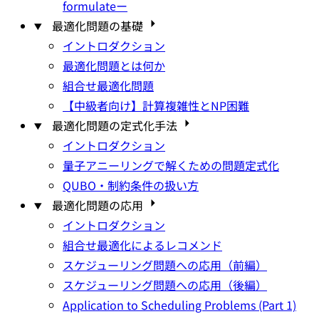
formulateー
最適化問題の基礎
イントロダクション
最適化問題とは何か
組合せ最適化問題
【中級者向け】計算複雑性とNP困難
最適化問題の定式化手法
イントロダクション
量子アニーリングで解くための問題定式化
QUBO・制約条件の扱い方
最適化問題の応用
イントロダクション
組合せ最適化によるレコメンド
スケジューリング問題への応用（前編）
スケジューリング問題への応用（後編）
Application to Scheduling Problems (Part 1)