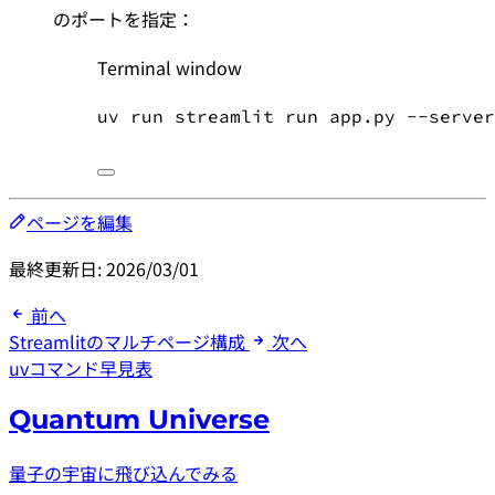
のポートを指定：
Terminal window
uv
run
streamlit
run
app.py
--server
ページを編集
最終更新日:
2026/03/01
前へ
Streamlitのマルチページ構成
次へ
uvコマンド早見表
Quantum Universe
量子の宇宙に飛び込んでみる