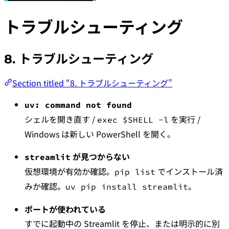
トラブルシューティング
8. トラブルシューティング
Section titled “8. トラブルシューティング”
uv: command not found
シェルを開き直す /
を実行 /
exec $SHELL -l
Windows は新しい PowerShell を開く。
が見つからない
streamlit
仮想環境が有効か確認。
でインストール済
pip list
みか確認。
。
uv pip install streamlit
ポートが使われている
すでに起動中の Streamlit を停止、または明示的に別