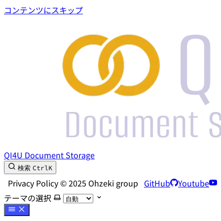
コンテンツにスキップ
QI4U Document Storage
Ctrl
K
検索
Privacy Policy © 2025 Ohzeki group
GitHub
Youtube
テーマの選択