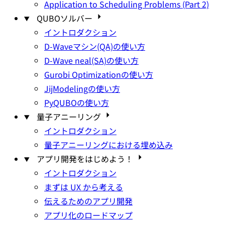
Application to Scheduling Problems (Part 2)
QUBOソルバー
イントロダクション
D-Waveマシン(QA)の使い方
D-Wave neal(SA)の使い方
Gurobi Optimizationの使い方
JijModelingの使い方
PyQUBOの使い方
量子アニーリング
イントロダクション
量子アニーリングにおける埋め込み
アプリ開発をはじめよう！
イントロダクション
まずは UX から考える
伝えるためのアプリ開発
アプリ化のロードマップ