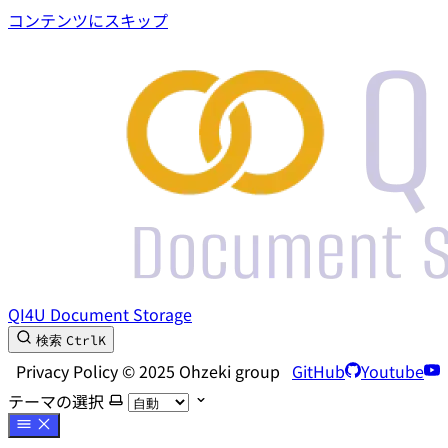
コンテンツにスキップ
QI4U Document Storage
Ctrl
K
検索
Privacy Policy © 2025 Ohzeki group
GitHub
Youtube
テーマの選択