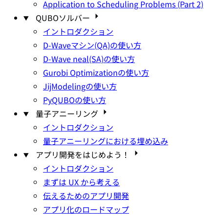
Application to Scheduling Problems (Part 2)
QUBOソルバー
イントロダクション
D-Waveマシン(QA)の使い方
D-Wave neal(SA)の使い方
Gurobi Optimizationの使い方
JijModelingの使い方
PyQUBOの使い方
量子アニーリング
イントロダクション
量子アニーリングにおける埋め込み
アプリ開発をはじめよう！
イントロダクション
まずは UX から考える
伝えるためのアプリ開発
アプリ化のロードマップ