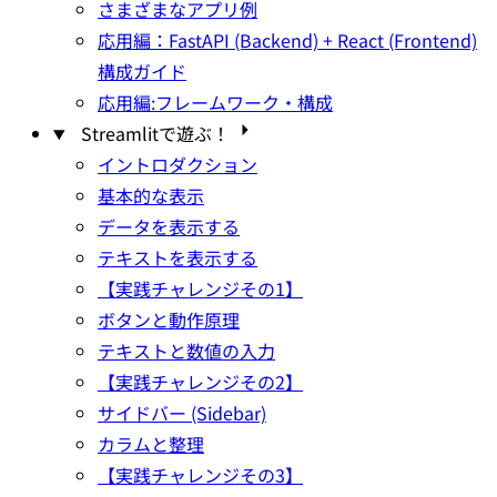
さまざまなアプリ例
応用編：FastAPI (Backend) + React (Frontend)
構成ガイド
応用編:フレームワーク・構成
Streamlitで遊ぶ！
イントロダクション
基本的な表示
データを表示する
テキストを表示する
【実践チャレンジその1】
ボタンと動作原理
テキストと数値の入力
【実践チャレンジその2】
サイドバー (Sidebar)
カラムと整理
【実践チャレンジその3】