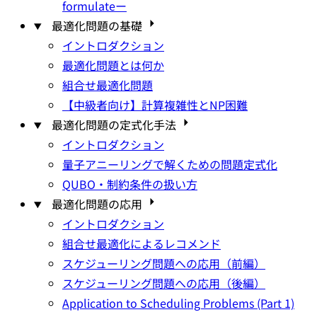
formulateー
最適化問題の基礎
イントロダクション
最適化問題とは何か
組合せ最適化問題
【中級者向け】計算複雑性とNP困難
最適化問題の定式化手法
イントロダクション
量子アニーリングで解くための問題定式化
QUBO・制約条件の扱い方
最適化問題の応用
イントロダクション
組合せ最適化によるレコメンド
スケジューリング問題への応用（前編）
スケジューリング問題への応用（後編）
Application to Scheduling Problems (Part 1)