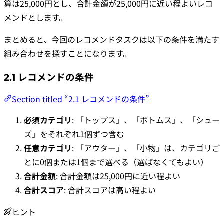
算は25,000円とし、合計金額が25,000円に近い程よいレコ
メンドとします。
まとめると、今回のレコメンドタスクは以下の条件を満たす
組み合わせを探すことになります。
2.1 レコメンドの条件
Section titled “2.1 レコメンドの条件”
必須カテゴリ
: 「トップス」、「ボトムス」、「シュー
ズ」をそれぞれ1個ずつ含む
任意カテゴリ
: 「アウター」、「小物」は、カテゴリご
とに0個または1個まで選べる（選ばなくてもよい）
合計金額
: 合計金額は25,000円に近い程よい
合計スコア
: 合計スコアは高い程よい
ヒント