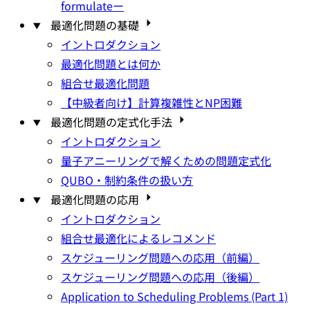
formulateー
最適化問題の基礎
イントロダクション
最適化問題とは何か
組合せ最適化問題
【中級者向け】計算複雑性とNP困難
最適化問題の定式化手法
イントロダクション
量子アニーリングで解くための問題定式化
QUBO・制約条件の扱い方
最適化問題の応用
イントロダクション
組合せ最適化によるレコメンド
スケジューリング問題への応用（前編）
スケジューリング問題への応用（後編）
Application to Scheduling Problems (Part 1)