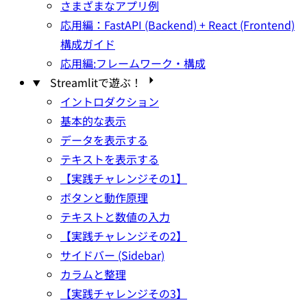
さまざまなアプリ例
応用編：FastAPI (Backend) + React (Frontend)
構成ガイド
応用編:フレームワーク・構成
Streamlitで遊ぶ！
イントロダクション
基本的な表示
データを表示する
テキストを表示する
【実践チャレンジその1】
ボタンと動作原理
テキストと数値の入力
【実践チャレンジその2】
サイドバー (Sidebar)
カラムと整理
【実践チャレンジその3】