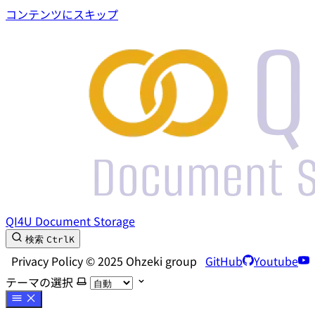
コンテンツにスキップ
QI4U Document Storage
Ctrl
K
検索
Privacy Policy © 2025 Ohzeki group
GitHub
Youtube
テーマの選択