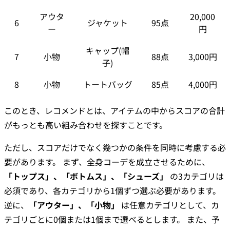
アウタ
20,000
6
ジャケット
95点
ー
円
キャップ(帽
7
小物
88点
3,000円
子)
8
小物
トートバッグ
85点
4,000円
このとき、レコメンドとは、アイテムの中からスコアの合計
がもっとも高い組み合わせを探すことです。
ただし、スコアだけでなく幾つかの条件を同時に考慮する必
要があります。 まず、全身コーデを成立させるために、
「トップス」、「ボトムス」、「シューズ」
の3カテゴリは
必須であり、各カテゴリから1個ずつ選ぶ必要があります。
逆に、
「アウター」、「小物」
は任意カテゴリとして、カ
テゴリごとに0個または1個まで選べるとします。 また、予