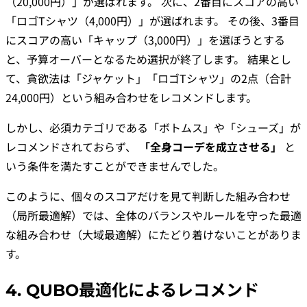
（20,000円）」が選ばれます。 次に、2番目にスコアの高い
「ロゴTシャツ（4,000円）」が選ばれます。 その後、3番目
にスコアの高い「キャップ（3,000円）」を選ぼうとする
と、予算オーバーとなるため選択が終了します。 結果とし
て、貪欲法は「ジャケット」「ロゴTシャツ」の2点（合計
24,000円）という組み合わせをレコメンドします。
しかし、必須カテゴリである「ボトムス」や「シューズ」が
レコメンドされておらず、
「全身コーデを成立させる」
と
いう条件を満たすことができませんでした。
このように、個々のスコアだけを見て判断した組み合わせ
（局所最適解）では、全体のバランスやルールを守った最適
な組み合わせ（大域最適解）にたどり着けないことがありま
す。
4. QUBO最適化によるレコメンド