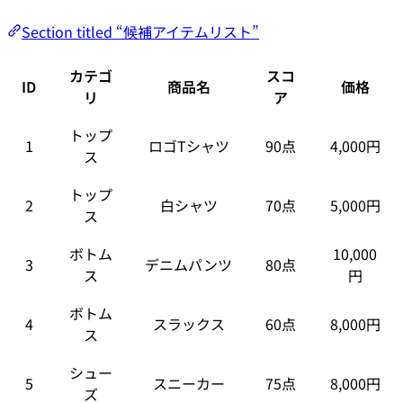
Section titled “候補アイテムリスト”
カテゴ
スコ
ID
商品名
価格
リ
ア
トップ
1
ロゴTシャツ
90点
4,000円
ス
トップ
2
白シャツ
70点
5,000円
ス
ボトム
10,000
3
デニムパンツ
80点
ス
円
ボトム
4
スラックス
60点
8,000円
ス
シュー
5
スニーカー
75点
8,000円
ズ