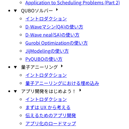
Application to Scheduling Problems (Part 2)
QUBOソルバー
イントロダクション
D-Waveマシン(QA)の使い方
D-Wave neal(SA)の使い方
Gurobi Optimizationの使い方
JijModelingの使い方
PyQUBOの使い方
量子アニーリング
イントロダクション
量子アニーリングにおける埋め込み
アプリ開発をはじめよう！
イントロダクション
まずは UX から考える
伝えるためのアプリ開発
アプリ化のロードマップ