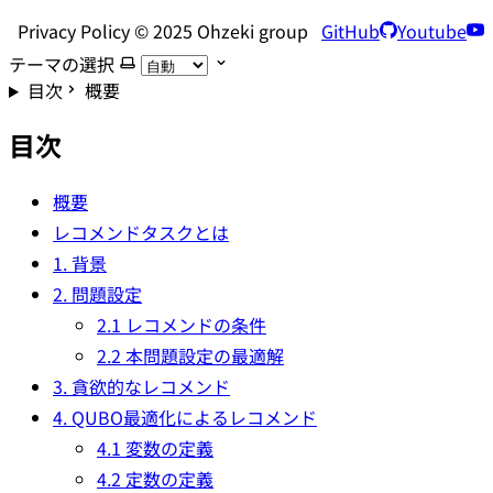
Privacy Policy © 2025 Ohzeki group
GitHub
Youtube
テーマの選択
目次
概要
目次
概要
レコメンドタスクとは
1. 背景
2. 問題設定
2.1 レコメンドの条件
2.2 本問題設定の最適解
3. 貪欲的なレコメンド
4. QUBO最適化によるレコメンド
4.1 変数の定義
4.2 定数の定義