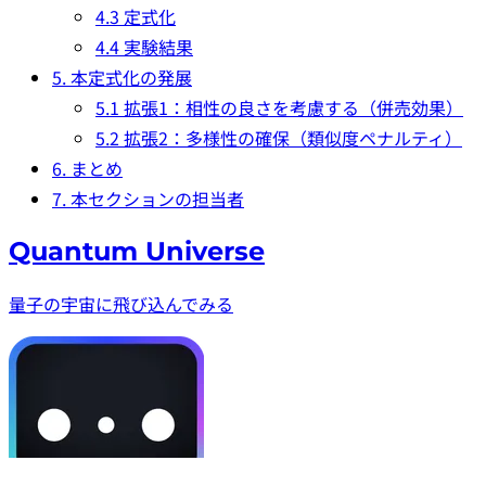
4.3 定式化
4.4 実験結果
5. 本定式化の発展
5.1 拡張1：相性の良さを考慮する（併売効果）
5.2 拡張2：多様性の確保（類似度ペナルティ）
6. まとめ
7. 本セクションの担当者
Quantum Universe
量子の宇宙に飛び込んでみる