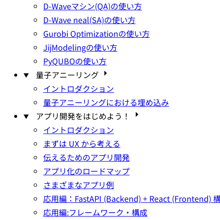
D-Waveマシン(QA)の使い方
D-Wave neal(SA)の使い方
Gurobi Optimizationの使い方
JijModelingの使い方
PyQUBOの使い方
量子アニーリング
イントロダクション
量子アニーリングにおける埋め込み
アプリ開発をはじめよう！
イントロダクション
まずは UX から考える
伝えるためのアプリ開発
アプリ化のロードマップ
さまざまなアプリ例
応用編：FastAPI (Backend) + React (Fronten
応用編:フレームワーク・構成