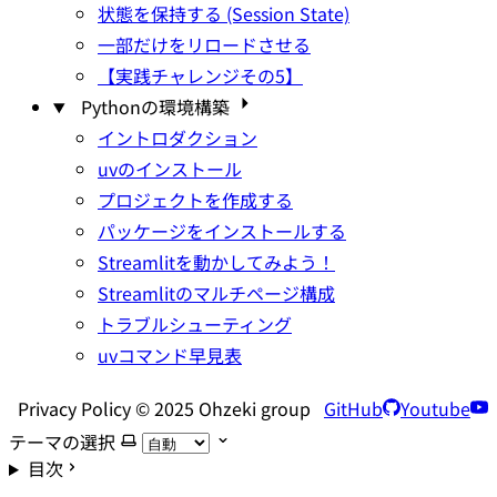
状態を保持する (Session State)
一部だけをリロードさせる
【実践チャレンジその5】
Pythonの環境構築
イントロダクション
uvのインストール
プロジェクトを作成する
パッケージをインストールする
Streamlitを動かしてみよう！
Streamlitのマルチページ構成
トラブルシューティング
uvコマンド早見表
Privacy Policy © 2025 Ohzeki group
GitHub
Youtube
テーマの選択
目次