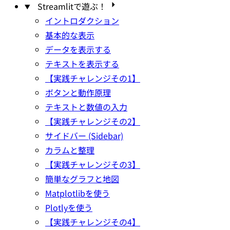
Streamlitで遊ぶ！
イントロダクション
基本的な表示
データを表示する
テキストを表示する
【実践チャレンジその1】
ボタンと動作原理
テキストと数値の入力
【実践チャレンジその2】
サイドバー (Sidebar)
カラムと整理
【実践チャレンジその3】
簡単なグラフと地図
Matplotlibを使う
Plotlyを使う
【実践チャレンジその4】