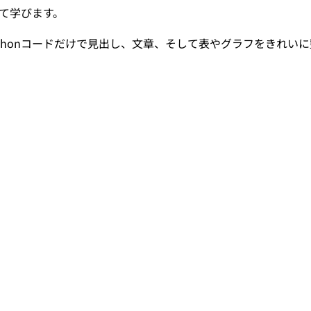
いて学びます。
に、Pythonコードだけで見出し、文章、そして表やグラフをきれ