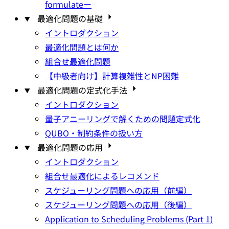
formulateー
最適化問題の基礎
イントロダクション
最適化問題とは何か
組合せ最適化問題
【中級者向け】計算複雑性とNP困難
最適化問題の定式化手法
イントロダクション
量子アニーリングで解くための問題定式化
QUBO・制約条件の扱い方
最適化問題の応用
イントロダクション
組合せ最適化によるレコメンド
スケジューリング問題への応用（前編）
スケジューリング問題への応用（後編）
Application to Scheduling Problems (Part 1)