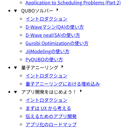
Application to Scheduling Problems (Part 2)
QUBOソルバー
イントロダクション
D-Waveマシン(QA)の使い方
D-Wave neal(SA)の使い方
Gurobi Optimizationの使い方
JijModelingの使い方
PyQUBOの使い方
量子アニーリング
イントロダクション
量子アニーリングにおける埋め込み
アプリ開発をはじめよう！
イントロダクション
まずは UX から考える
伝えるためのアプリ開発
アプリ化のロードマップ