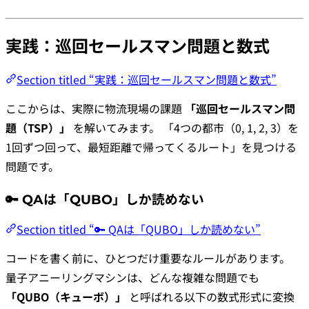
実践：巡回セールスマン問題と数式
Section titled “実践：巡回セールスマン問題と数式”
ここからは、実際に物流現場の課題
「巡回セールスマン問
題（TSP）」
を解いてみます。 「4つの都市（0, 1, 2, 3）を
1回ずつ回って、最短距離で帰ってくるルート」を見つける
問題です。
🔑 QAは「QUBO」しか読めない
Section titled “🔑 QAは「QUBO」しか読めない”
コードを書く前に、ひとつだけ重要なルールがあります。
量子アニーリングマシンは、どんな複雑な問題でも
「QUBO（キューボ）」
と呼ばれる以下の数式形式に変換