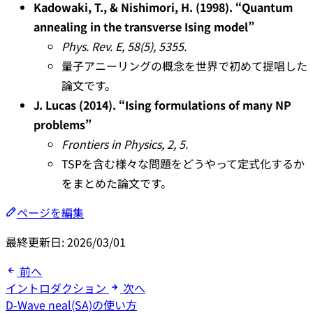
Kadowaki, T., & Nishimori, H. (1998). “Quantum
annealing in the transverse Ising model”
Phys. Rev. E, 58(5), 5355.
量子アニーリングの概念を世界で初めて提唱した
論文です。
J. Lucas (2014). “Ising formulations of many NP
problems”
Frontiers in Physics, 2, 5.
TSPを含む様々な問題をどうやって定式化するか
をまとめた論文です。
ページを編集
最終更新日:
2026/03/01
前へ
イントロダクション
次へ
D-Wave neal(SA)の使い方