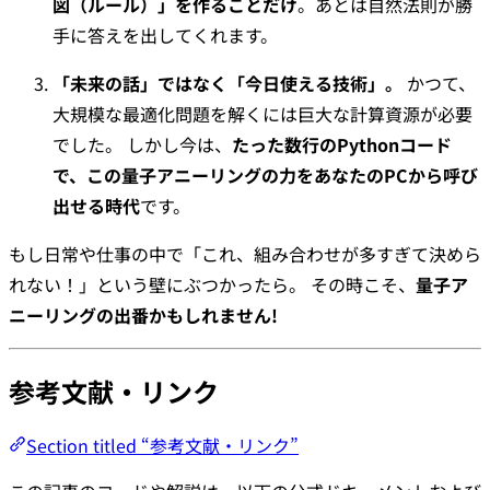
図（ルール）」を作ることだけ
。あとは自然法則が勝
手に答えを出してくれます。
「未来の話」ではなく「今日使える技術」。
かつて、
大規模な最適化問題を解くには巨大な計算資源が必要
でした。 しかし今は、
たった数行のPythonコード
で、この量子アニーリングの力をあなたのPCから呼び
出せる時代
です。
もし日常や仕事の中で「これ、組み合わせが多すぎて決めら
れない！」という壁にぶつかったら。 その時こそ、
量子ア
ニーリングの出番かもしれません!
参考文献・リンク
Section titled “参考文献・リンク”