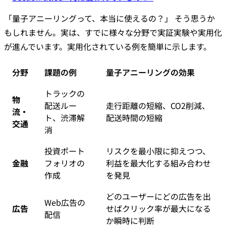
「量子アニーリングって、本当に使えるの？」 そう思うか
もしれません。実は、すでに様々な分野で実証実験や実用化
が進んでいます。実用化されている例を簡単に示します。
分野
課題の例
量子アニーリングの効果
トラックの
物
配送ルー
走行距離の短縮、CO2削減、
流・
ト、渋滞解
配送時間の短縮
交通
消
投資ポート
リスクを最小限に抑えつつ、
金融
フォリオの
利益を最大化する組み合わせ
作成
を発見
どのユーザーにどの広告を出
Web広告の
広告
せばクリック率が最大になる
配信
か瞬時に判断