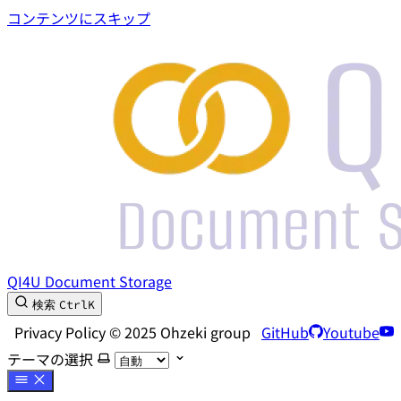
コンテンツにスキップ
QI4U Document Storage
Ctrl
K
検索
Privacy Policy © 2025 Ohzeki group
GitHub
Youtube
テーマの選択