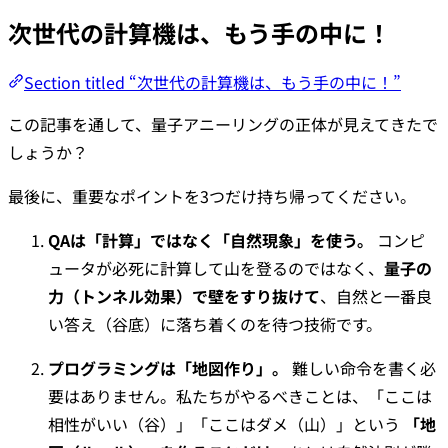
次世代の計算機は、もう手の中に！
Section titled “次世代の計算機は、もう手の中に！”
この記事を通して、量子アニーリングの正体が見えてきたで
しょうか？
最後に、重要なポイントを3つだけ持ち帰ってください。
QAは「計算」ではなく「自然現象」を使う。
コンピ
ュータが必死に計算して山を登るのではなく、
量子の
力（トンネル効果）で壁をすり抜けて
、自然と一番良
い答え（谷底）に落ち着くのを待つ技術です。
プログラミングは「地図作り」。
難しい命令を書く必
要はありません。私たちがやるべきことは、「ここは
相性がいい（谷）」「ここはダメ（山）」という
「地