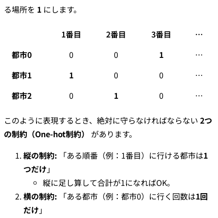
る場所を
1
にします。
1番目
2番目
3番目
…
都市0
0
0
1
…
都市1
1
0
0
…
都市2
0
1
0
…
このように表現するとき、絶対に守らなければならない
2つ
の制約（One-hot制約）
があります。
縦の制約:
「ある順番（例：1番目）に行ける都市は
1
つだけ
」
縦に足し算して合計が1になればOK。
横の制約:
「ある都市（例：都市0）に行く回数は
1回
だけ
」