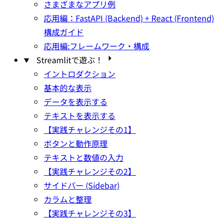
さまざまなアプリ例
応用編：FastAPI (Backend) + React (Frontend)
構成ガイド
応用編:フレームワーク・構成
Streamlitで遊ぶ！
イントロダクション
基本的な表示
データを表示する
テキストを表示する
【実践チャレンジその1】
ボタンと動作原理
テキストと数値の入力
【実践チャレンジその2】
サイドバー (Sidebar)
カラムと整理
【実践チャレンジその3】