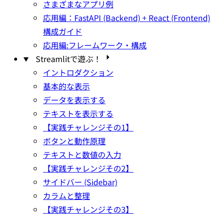
さまざまなアプリ例
応用編：FastAPI (Backend) + React (Frontend)
構成ガイド
応用編:フレームワーク・構成
Streamlitで遊ぶ！
イントロダクション
基本的な表示
データを表示する
テキストを表示する
【実践チャレンジその1】
ボタンと動作原理
テキストと数値の入力
【実践チャレンジその2】
サイドバー (Sidebar)
カラムと整理
【実践チャレンジその3】