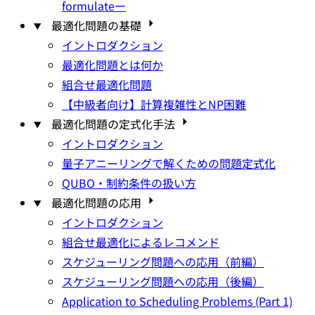
formulateー
最適化問題の基礎
イントロダクション
最適化問題とは何か
組合せ最適化問題
【中級者向け】計算複雑性とNP困難
最適化問題の定式化手法
イントロダクション
量子アニーリングで解くための問題定式化
QUBO・制約条件の扱い方
最適化問題の応用
イントロダクション
組合せ最適化によるレコメンド
スケジューリング問題への応用（前編）
スケジューリング問題への応用（後編）
Application to Scheduling Problems (Part 1)