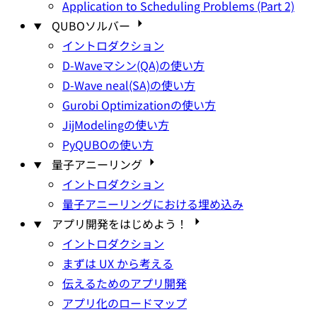
Application to Scheduling Problems (Part 2)
QUBOソルバー
イントロダクション
D-Waveマシン(QA)の使い方
D-Wave neal(SA)の使い方
Gurobi Optimizationの使い方
JijModelingの使い方
PyQUBOの使い方
量子アニーリング
イントロダクション
量子アニーリングにおける埋め込み
アプリ開発をはじめよう！
イントロダクション
まずは UX から考える
伝えるためのアプリ開発
アプリ化のロードマップ