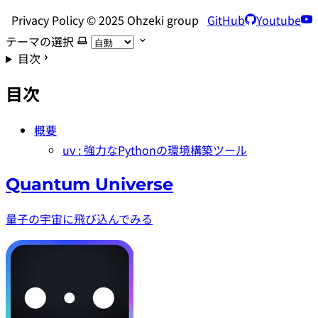
Privacy Policy © 2025 Ohzeki group
GitHub
Youtube
テーマの選択
目次
目次
概要
uv : 強力なPythonの環境構築ツール
Quantum Universe
量子の宇宙に飛び込んでみる