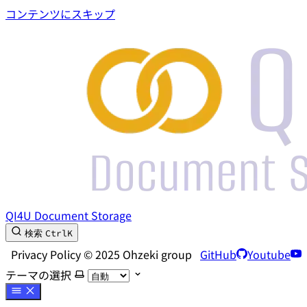
コンテンツにスキップ
QI4U Document Storage
Ctrl
K
検索
Privacy Policy © 2025 Ohzeki group
GitHub
Youtube
テーマの選択