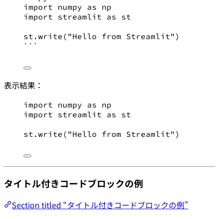
import
 numpy 
as
 np
import
 streamlit 
as
 st
st.write(
"
Hello from Streamlit
"
)
```
表示結果：
import
 numpy 
as
 np
import
 streamlit 
as
 st
st.write(
"
Hello from Streamlit
"
)
タイトル付きコードブロックの例
Section titled “タイトル付きコードブロックの例”