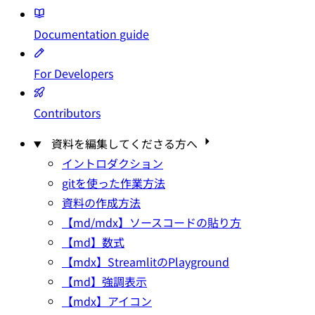
Documentation
guide
For Developers
Contributors
資料を編集してくださる方へ
イントロダクション
gitを使った作業方法
資料の作成方法
【md/mdx】ソースコードの貼り方
【md】数式
【mdx】StreamlitのPlayground
【md】強調表示
【mdx】アイコン