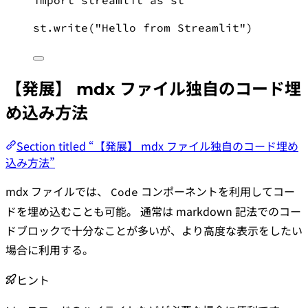
st.write(
"
Hello from Streamlit
"
)
【発展】 mdx ファイル独自のコード埋
め込み方法
Section titled “【発展】 mdx ファイル独自のコード埋め
込み方法”
mdx ファイルでは、
コンポーネントを利用してコー
Code
ドを埋め込むことも可能。 通常は markdown 記法でのコー
ドブロックで十分なことが多いが、より高度な表示をしたい
場合に利用する。
ヒント