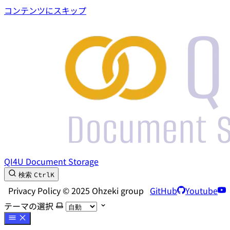
コンテンツにスキップ
QI4U Document Storage
Ctrl
K
検索
Privacy Policy © 2025 Ohzeki group
GitHub
Youtube
テーマの選択