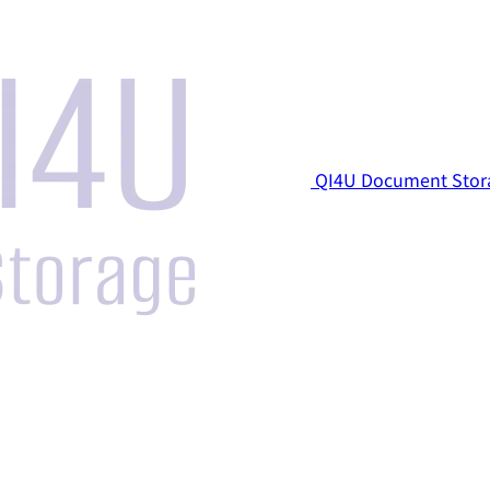
QI4U Document Stor