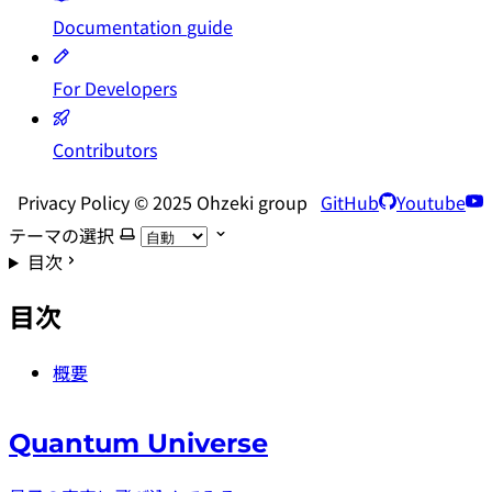
Documentation
guide
For Developers
Contributors
Privacy Policy © 2025 Ohzeki group
GitHub
Youtube
テーマの選択
目次
目次
概要
Quantum Universe