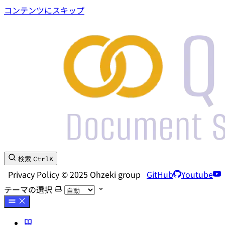
コンテンツにスキップ
Ctrl
K
検索
Privacy Policy © 2025 Ohzeki group
GitHub
Youtube
テーマの選択